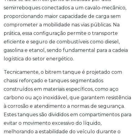
semirreboques conectados a um cavalo-mecânico,
proporcionando maior capacidade de carga sem
comprometer a mobilidade nas vias públicas. Na
prática, essa configuração permite o transporte
eficiente e seguro de combustíveis como diesel,
gasolina e etanol, sendo fundamental para a cadeia
logística do setor energético.
Tecnicamente, o bitrem tanque é projetado com
chassi reforçado e tanques segmentados
construídos em materiais específicos, como aço
carbono ou aço inoxidável, que garantem resistência
à corrosão e atendimento a normas de segurança.
Estes tanques são divididos em compartimentos para
evitar o movimento excessivo do líquido,
melhorando a estabilidade do veículo durante o