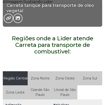
Carreta tanque para transporte de oleo
vegetal
Regiões onde a Lider atende
Carreta para transporte de
combustivel:
Região Central
Zona Norte
Zona Oeste
Zona Sul
Grande São
Litoral de São
Zona Leste
Paulo
Paulo
Aclimação
Bela Vista