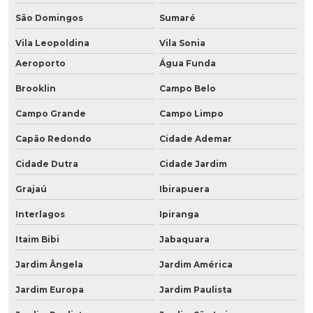
São Domingos
Sumaré
Vila Leopoldina
Vila Sonia
Aeroporto
Água Funda
Brooklin
Campo Belo
Campo Grande
Campo Limpo
Capão Redondo
Cidade Ademar
Cidade Dutra
Cidade Jardim
Grajaú
Ibirapuera
Interlagos
Ipiranga
Itaim Bibi
Jabaquara
Jardim Ângela
Jardim América
Jardim Europa
Jardim Paulista