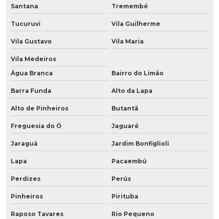
Santana
Tremembé
Tucuruvi
Vila Guilherme
Vila Gustavo
Vila Maria
Vila Medeiros
Água Branca
Bairro do Limão
Barra Funda
Alto da Lapa
Alto de Pinheiros
Butantã
Freguesia do Ó
Jaguaré
Jaraguá
Jardim Bonfiglioli
Lapa
Pacaembú
Perdizes
Perús
Pinheiros
Pirituba
Raposo Tavares
Rio Pequeno