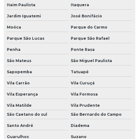
Itaim Paulista
Itaquera
Jardim Iguatemi
José Bonifácio
Moóca
Parque do Carmo
Parque São Lucas
Parque São Rafael
Penha
Ponte Rasa
São Mateus
São Miguel Paulista
Sapopemba
Tatuapé
Vila Carrão
Vila Curuçá
Vila Esperança
Vila Formosa
Vila Matilde
Vila Prudente
São Caetano do sul
São Bernardo do Campo
Santo André
Diadema
Guarulhos
Suzano