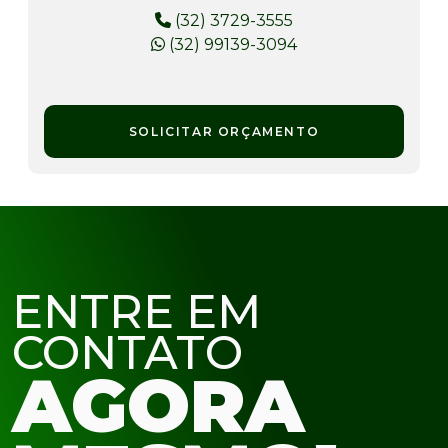
(32) 3729-3555
(32) 99139-3094
SOLICITAR ORÇAMENTO
ENTRE EM
CONTATO
AGORA