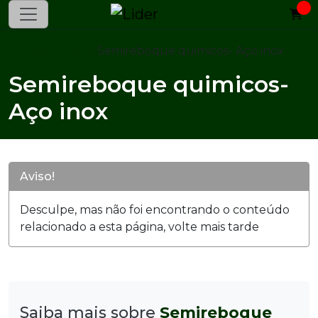
Home
Produtos
Semireboque quimicos- Aço inox
Semireboque quimicos-
Aço inox
Aviso!
Desculpe, mas não foi encontrando o conteúdo
relacionado a esta página, volte mais tarde
Saiba mais sobre
Semireboque