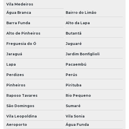
Vila Medeiros
Água Branca
Bairro do Limão
Barra Funda
Alto da Lapa
Alto de Pinheiros
Butantã
Freguesia do Ó
Jaguaré
Jaraguá
Jardim Bonfiglioli
Lapa
Pacaembú
Perdizes
Perús
Pinheiros
Pirituba
Raposo Tavares
Rio Pequeno
São Domingos
Sumaré
Vila Leopoldina
Vila Sonia
Aeroporto
Água Funda