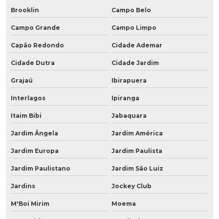
Brooklin
Campo Belo
Campo Grande
Campo Limpo
Capão Redondo
Cidade Ademar
Cidade Dutra
Cidade Jardim
Grajaú
Ibirapuera
Interlagos
Ipiranga
Itaim Bibi
Jabaquara
Jardim Ângela
Jardim América
Jardim Europa
Jardim Paulista
Jardim Paulistano
Jardim São Luiz
Jardins
Jockey Club
M'Boi Mirim
Moema