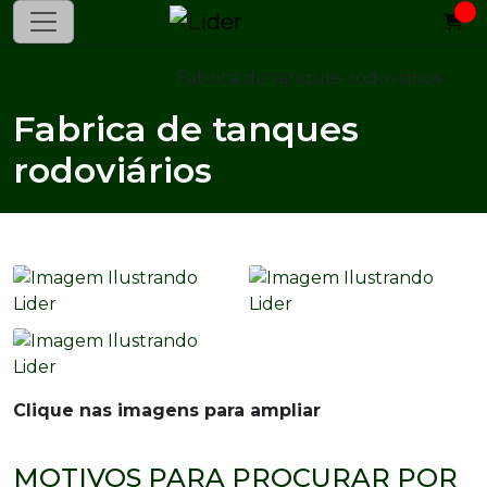
Home
Informações
Fabrica de tanques rodoviários
Fabrica de tanques
rodoviários
Clique nas imagens para ampliar
MOTIVOS PARA PROCURAR POR