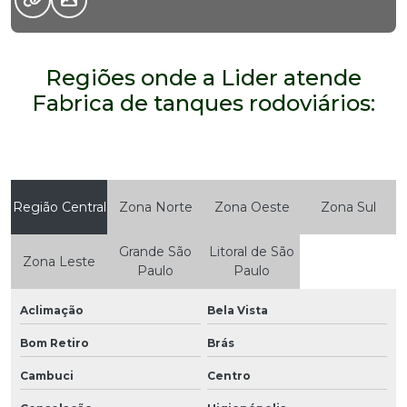
Regiões onde a Lider atende
Fabrica de tanques rodoviários:
Região Central
Zona Norte
Zona Oeste
Zona Sul
Grande São
Litoral de São
Zona Leste
Paulo
Paulo
Aclimação
Bela Vista
Bom Retiro
Brás
Cambuci
Centro