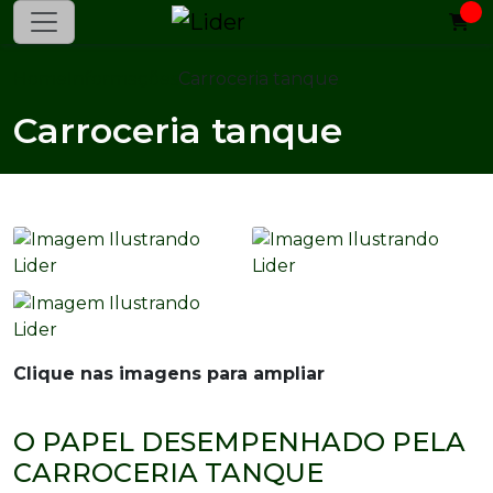
Home
Informações
Carroceria tanque
Carroceria tanque
Clique nas imagens para ampliar
O PAPEL DESEMPENHADO PELA
CARROCERIA TANQUE