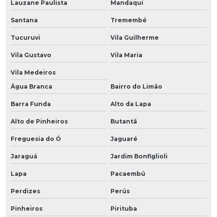
Lauzane Paulista
Mandaqui
Santana
Tremembé
Tucuruvi
Vila Guilherme
Vila Gustavo
Vila Maria
Vila Medeiros
Água Branca
Bairro do Limão
Barra Funda
Alto da Lapa
Alto de Pinheiros
Butantã
Freguesia do Ó
Jaguaré
Jaraguá
Jardim Bonfiglioli
Lapa
Pacaembú
Perdizes
Perús
Pinheiros
Pirituba