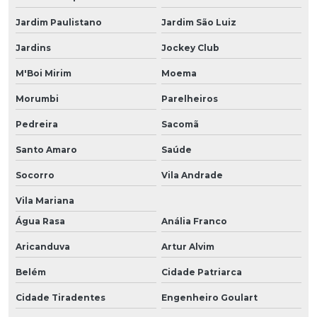
Jardim Paulistano
Jardim São Luiz
Jardins
Jockey Club
M'Boi Mirim
Moema
Morumbi
Parelheiros
Pedreira
Sacomã
Santo Amaro
Saúde
Socorro
Vila Andrade
Vila Mariana
Água Rasa
Anália Franco
Aricanduva
Artur Alvim
Belém
Cidade Patriarca
Cidade Tiradentes
Engenheiro Goulart