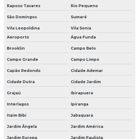
Raposo Tavares
Rio Pequeno
São Domingos
Sumaré
Vila Leopoldina
Vila Sonia
Aeroporto
Água Funda
Brooklin
Campo Belo
Campo Grande
Campo Limpo
Capão Redondo
Cidade Ademar
Cidade Dutra
Cidade Jardim
Grajaú
Ibirapuera
Interlagos
Ipiranga
Itaim Bibi
Jabaquara
Jardim Ângela
Jardim América
Jardim Europa
Jardim Paulista