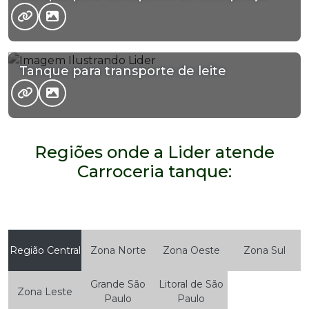
Tanque para transporte de leite
Regiões onde a Lider atende
Carroceria tanque:
Região Central
Zona Norte
Zona Oeste
Zona Sul
Grande São
Litoral de São
Zona Leste
Paulo
Paulo