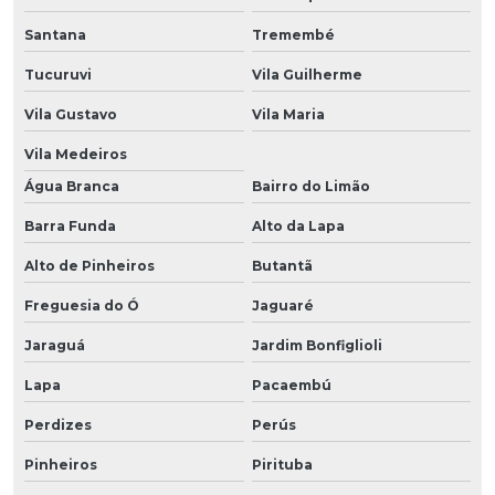
Santana
Tremembé
Tucuruvi
Vila Guilherme
Vila Gustavo
Vila Maria
Vila Medeiros
Água Branca
Bairro do Limão
Barra Funda
Alto da Lapa
Alto de Pinheiros
Butantã
Freguesia do Ó
Jaguaré
Jaraguá
Jardim Bonfiglioli
Lapa
Pacaembú
Perdizes
Perús
Pinheiros
Pirituba