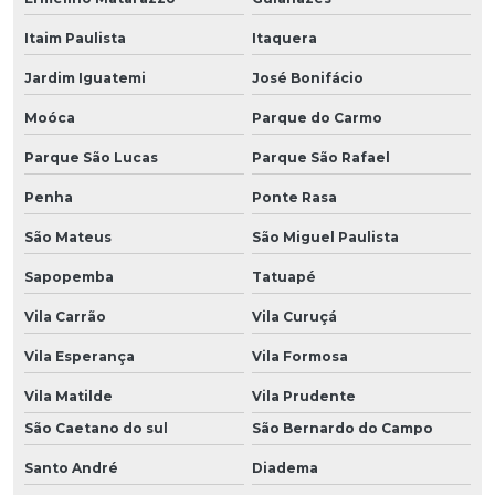
Itaim Paulista
Itaquera
Jardim Iguatemi
José Bonifácio
Moóca
Parque do Carmo
Parque São Lucas
Parque São Rafael
Penha
Ponte Rasa
São Mateus
São Miguel Paulista
Sapopemba
Tatuapé
Vila Carrão
Vila Curuçá
Vila Esperança
Vila Formosa
Vila Matilde
Vila Prudente
São Caetano do sul
São Bernardo do Campo
Santo André
Diadema