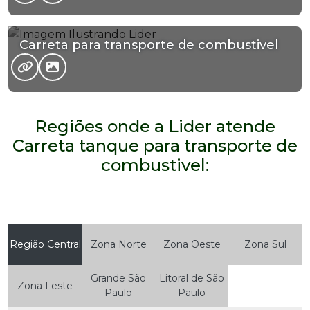
Carreta para transporte de combustivel
Regiões onde a Lider atende
Carreta tanque para transporte de
combustivel:
Região Central
Zona Norte
Zona Oeste
Zona Sul
Grande São
Litoral de São
Zona Leste
Paulo
Paulo