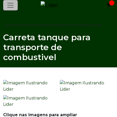
Home
Informações
Carreta tanque para transporte de combustivel
Carreta tanque para
transporte de
combustivel
Clique nas imagens para ampliar