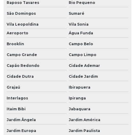
Raposo Tavares
Rio Pequeno
São Domingos
Sumaré
Vila Leopoldina
Vila Sonia
Aeroporto
Água Funda
Brooklin
Campo Belo
Campo Grande
Campo Limpo
Capão Redondo
Cidade Ademar
Cidade Dutra
Cidade Jardim
Grajaú
Ibirapuera
Interlagos
Ipiranga
Itaim Bibi
Jabaquara
Jardim Ângela
Jardim América
Jardim Europa
Jardim Paulista