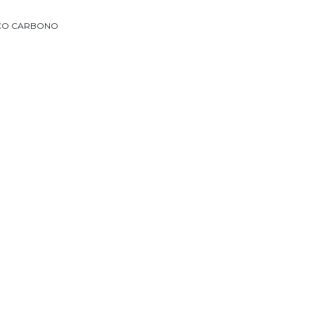
AÇO CARBONO