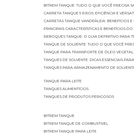
BITREM TANQUE: TUDO O QUE VOCÊ PRECISA SA
CARRETA TANQUE 9 EIXOS: EFICIÊNCIA E VERS
CARRETAS TANQUE VANDERLEIA: BENEFÍCIOS 
PRINCIPAIS CARACTERÍSTICAS E BENEFÍCIOS D
REBOQUES TANQUE: O GUIA DEFINITIVO PARA 
TANQUE DE SOLVENTE: TUDO O QUE VOCÊ PRE
TANQUE PARA TRANSPORTE DE ÓLEO VEGETAL
TANQUES DE SOLVENTE: DICAS ESSENCIAIS PA
TANQUES PARA ARMAZENAMENTO DE SOLVENTE
TANQUE PARA LEITE
TANQUES ALIMENTÍCIOS
TANQUES DE PRODUTOS PERIGOSOS
BITREM TANQUE
BITREM TANQUE DE COMBUSTIVEL
BITREM TANQUE PARA LEITE