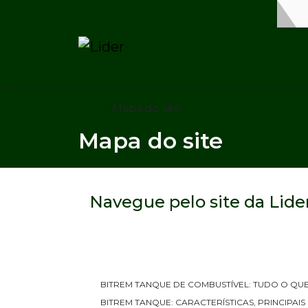
Home
Mapa do site
Mapa do site
Navegue pelo site da Lide
BITREM TANQUE DE COMBUSTÍVEL: TUDO O QUE
BITREM TANQUE: CARACTERÍSTICAS, PRINCIPAI