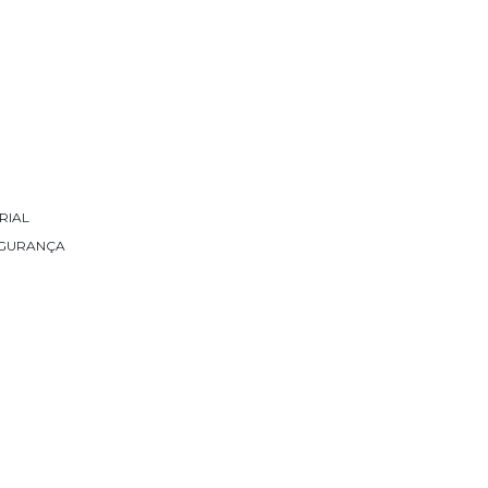
RIAL
EGURANÇA