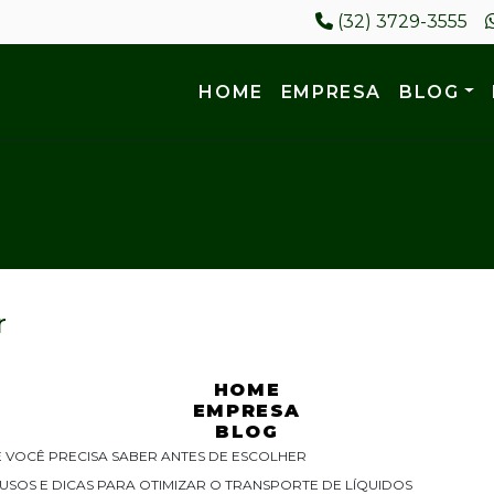
(32) 3729-3555
HOME
EMPRESA
BLOG
r
HOME
EMPRESA
BLOG
 VOCÊ PRECISA SABER ANTES DE ESCOLHER
S USOS E DICAS PARA OTIMIZAR O TRANSPORTE DE LÍQUIDOS