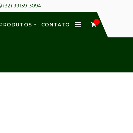
(32) 99139-3094
PRODUTOS
CONTATO