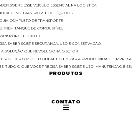
BER SOBRE ESSE VEÍCULO ESSENCIAL NA LOGÍSTICA
ATILIDADE NO TRANSPORTE DE LÍQUIDOS
E GUIA COMPLETO DE TRANSPORTE
O BITREM TANQUE DE COMBUSTÍVEL
TRANSPORTE EFICIENTE
CISA SABER SOBRE SEGURANÇA, USO E CONSERVAÇÃO
: A SOLUÇÃO QUE REVOLUCIONA O SETOR
RA ESCOLHER O MODELO IDEAL E OTIMIZAR A PRODUTIVIDADE EMPRESA
S: TUDO O QUE VOCÊ PRECISA SABER SOBRE USO, MANUTENÇÃO E S
PRODUTOS
CONTATO