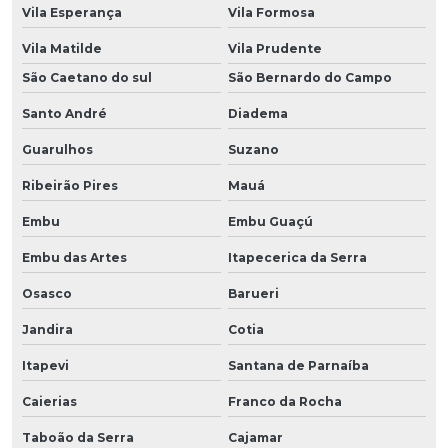
Vila Esperança
Vila Formosa
Vila Matilde
Vila Prudente
São Caetano do sul
São Bernardo do Campo
Santo André
Diadema
Guarulhos
Suzano
Ribeirão Pires
Mauá
Embu
Embu Guaçú
Embu das Artes
Itapecerica da Serra
Osasco
Barueri
Jandira
Cotia
Itapevi
Santana de Parnaíba
Caierias
Franco da Rocha
Taboão da Serra
Cajamar