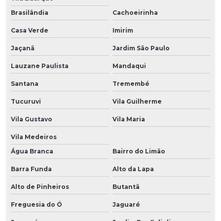
Brasilândia
Cachoeirinha
Casa Verde
Imirim
Jaçanã
Jardim São Paulo
Lauzane Paulista
Mandaqui
Santana
Tremembé
Tucuruvi
Vila Guilherme
Vila Gustavo
Vila Maria
Vila Medeiros
Água Branca
Bairro do Limão
Barra Funda
Alto da Lapa
Alto de Pinheiros
Butantã
Freguesia do Ó
Jaguaré