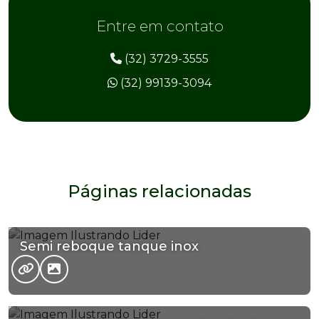
Entre em contato
(32) 3729-3555
(32) 99139-3094
Páginas relacionadas
Semi reboque tanque inox