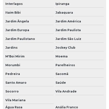
Interlagos
Ipiranga
Itaim Bibi
Jabaquara
Jardim Ângela
Jardim América
Jardim Europa
Jardim Paulista
Jardim Paulistano
Jardim São Luiz
Jardins
Jockey Club
M'Boi Mirim
Moema
Morumbi
Parelheiros
Pedreira
Sacomã
Santo Amaro
Saúde
Socorro
Vila Andrade
Vila Mariana
Água Rasa
Anália Franco