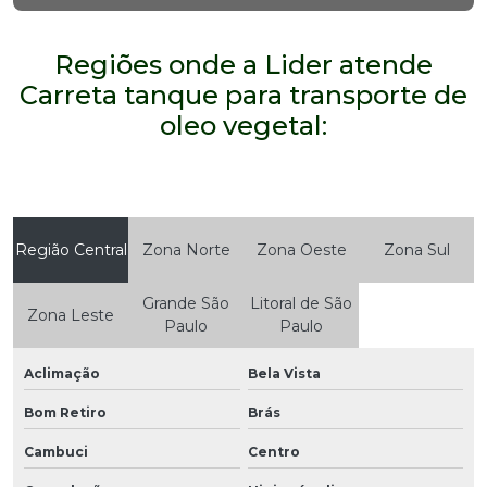
Regiões onde a Lider atende
Carreta tanque para transporte de
oleo vegetal:
Região Central
Zona Norte
Zona Oeste
Zona Sul
Grande São
Litoral de São
Zona Leste
Paulo
Paulo
Aclimação
Bela Vista
Bom Retiro
Brás
Cambuci
Centro