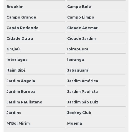
Brooklin
Campo Belo
Campo Grande
Campo Limpo
Capão Redondo
Cidade Ademar
Cidade Dutra
Cidade Jardim
Grajaú
Ibirapuera
Interlagos
Ipiranga
Itaim Bibi
Jabaquara
Jardim Ângela
Jardim América
Jardim Europa
Jardim Paulista
Jardim Paulistano
Jardim São Luiz
Jardins
Jockey Club
M'Boi Mirim
Moema