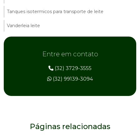
Tanques isotermicos para transporte de leite
Vanderleia leite
Entre em contato
(32) 3729-3555
(32) 99139-3094
Páginas relacionadas