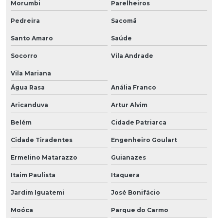
Morumbi
Parelheiros
Pedreira
Sacomã
Santo Amaro
Saúde
Socorro
Vila Andrade
Vila Mariana
Água Rasa
Anália Franco
Aricanduva
Artur Alvim
Belém
Cidade Patriarca
Cidade Tiradentes
Engenheiro Goulart
Ermelino Matarazzo
Guianazes
Itaim Paulista
Itaquera
Jardim Iguatemi
José Bonifácio
Moóca
Parque do Carmo