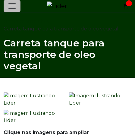
Home
Informações
Carreta tanque para transporte de oleo vegetal
Carreta tanque para
transporte de oleo
vegetal
Clique nas imagens para ampliar