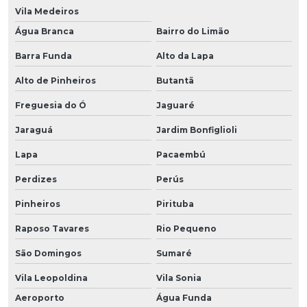
Vila Medeiros
Água Branca
Bairro do Limão
Barra Funda
Alto da Lapa
Alto de Pinheiros
Butantã
Freguesia do Ó
Jaguaré
Jaraguá
Jardim Bonfiglioli
Lapa
Pacaembú
Perdizes
Perús
Pinheiros
Pirituba
Raposo Tavares
Rio Pequeno
São Domingos
Sumaré
Vila Leopoldina
Vila Sonia
Aeroporto
Água Funda