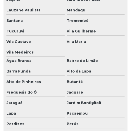
Lauzane Paulista
Mandaqui
Santana
Tremembé
Tucuruvi
Vila Guilherme
Vila Gustavo
Vila Maria
Vila Medeiros
Água Branca
Bairro do Limão
Barra Funda
Alto da Lapa
Alto de Pinheiros
Butantã
Freguesia do Ó
Jaguaré
Jaraguá
Jardim Bonfiglioli
Lapa
Pacaembú
Perdizes
Perús