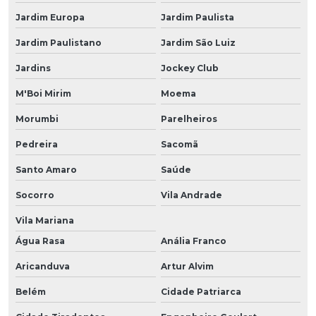
Jardim Europa
Jardim Paulista
Jardim Paulistano
Jardim São Luiz
Jardins
Jockey Club
M'Boi Mirim
Moema
Morumbi
Parelheiros
Pedreira
Sacomã
Santo Amaro
Saúde
Socorro
Vila Andrade
Vila Mariana
Água Rasa
Anália Franco
Aricanduva
Artur Alvim
Belém
Cidade Patriarca