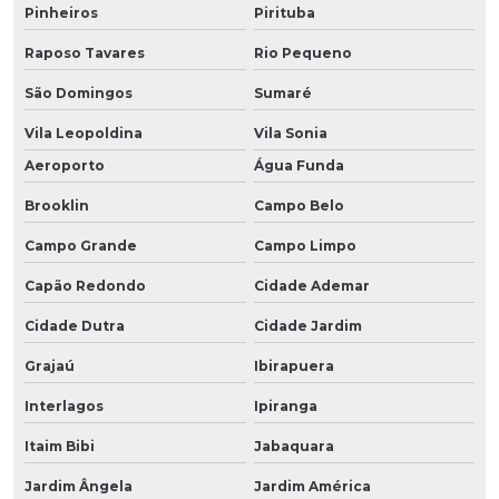
Pinheiros
Pirituba
Raposo Tavares
Rio Pequeno
São Domingos
Sumaré
Vila Leopoldina
Vila Sonia
Aeroporto
Água Funda
Brooklin
Campo Belo
Campo Grande
Campo Limpo
Capão Redondo
Cidade Ademar
Cidade Dutra
Cidade Jardim
Grajaú
Ibirapuera
Interlagos
Ipiranga
Itaim Bibi
Jabaquara
Jardim Ângela
Jardim América