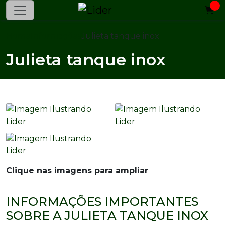
Home
Informações
Julieta tanque inox
Julieta tanque inox
Clique nas imagens para ampliar
INFORMAÇÕES IMPORTANTES
SOBRE A JULIETA TANQUE INOX