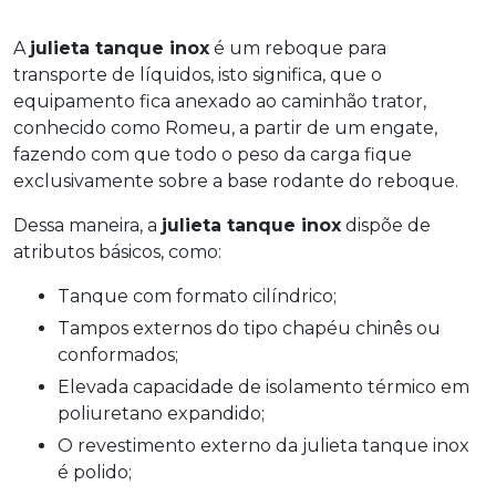
A
julieta tanque inox
é um reboque para
transporte de líquidos, isto significa, que o
equipamento fica anexado ao caminhão trator,
conhecido como Romeu, a partir de um engate,
fazendo com que todo o peso da carga fique
exclusivamente sobre a base rodante do reboque.
Dessa maneira, a
julieta tanque inox
dispõe de
atributos básicos, como:
Tanque com formato cilíndrico;
Tampos externos do tipo chapéu chinês ou
conformados;
Elevada capacidade de isolamento térmico em
poliuretano expandido;
O revestimento externo da julieta tanque inox
é polido;