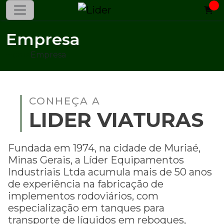
Empresa
Home
Empresa
CONHEÇA A
LIDER VIATURAS
Fundada em 1974, na cidade de Muriaé,
Minas Gerais, a Líder Equipamentos
Industriais Ltda acumula mais de 50 anos
de experiência na fabricação de
implementos rodoviários, com
especialização em tanques para
transporte de líquidos em reboques,