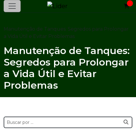
Home
Blog
Manutenção de Tanques: Segredos para Prolongar
a Vida Útil e Evitar Problemas
Manutenção de Tanques:
Segredos para Prolongar
a Vida Útil e Evitar
Problemas