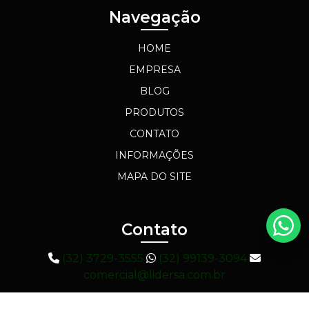
Navegação
HOME
EMPRESA
BLOG
PRODUTOS
CONTATO
INFORMAÇÕES
MAPA DO SITE
Contato
(32) 3729-3555
(32) 99139-3094
comercial@lidersa.com.br