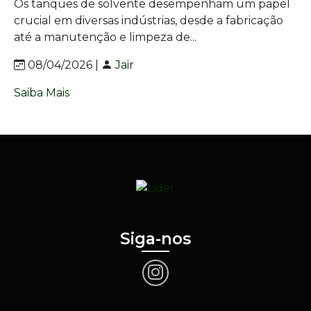
Os tanques de solvente desempenham um papel
crucial em diversas indústrias, desde a fabricação
até a manutenção e limpeza de...
08/04/2026 |
Jair
Saiba Mais
Siga-nos