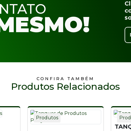
C
ONTATO
co
MESMO!
s
CONFIRA TAMBÉM
Produtos Relacionados
Produtos
Prod
TANQ