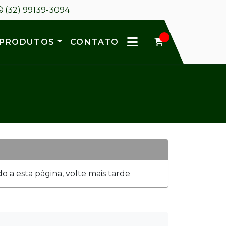
(32) 99139-3094
PRODUTOS
CONTATO
 a esta página, volte mais tarde