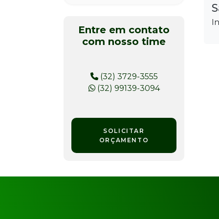
S
I
Entre em contato
com nosso time
(32) 3729-3555
(32) 99139-3094
SOLICITAR
ORÇAMENTO