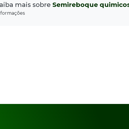
aiba mais sobre
Semireboque quimicos
nformações