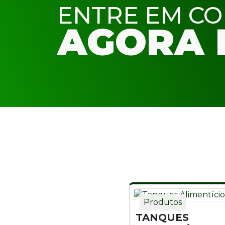
ENTRE EM C
AGORA 
Produtos
TANQUES