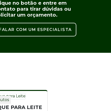
lique no botão e entre em
ntato para tirar dúvidas ou
olicitar um orçamento.
FALAR COM UM ESPECIALISTA
utos
UE PARA LEITE