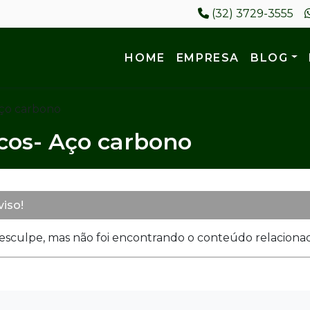
(32) 3729-3555
HOME
EMPRESA
BLOG
ço carbono
os- Aço carbono
viso!
esculpe, mas não foi encontrando o conteúdo relacionado