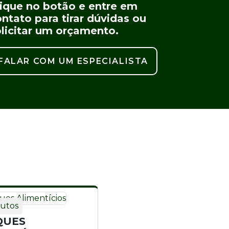
lique no botão e entre em
ntato para tirar dúvidas ou
olicitar um orçamento.
FALAR COM UM ESPECIALISTA
utos
QUES