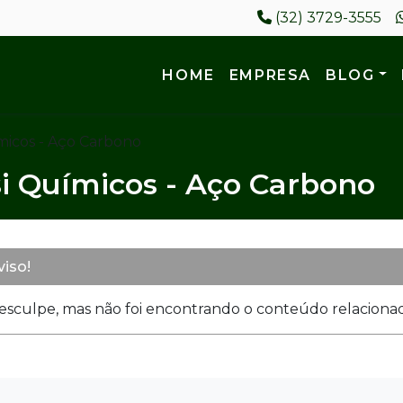
(32) 3729-3555
HOME
EMPRESA
BLOG
micos - Aço Carbono
i Químicos - Aço Carbono
viso!
esculpe, mas não foi encontrando o conteúdo relacionado