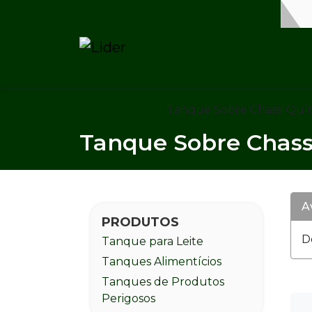
Home
Produtos
Tanque Sobre Chassi Quí
Tanque Sobre Chass
A
PRODUTOS
D
Tanque para Leite
Tanques Alimentícios
Tanques de Produtos
Perigosos