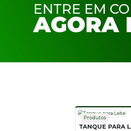
ENTRE EM C
AGORA 
Produtos
TANQUE PARA L