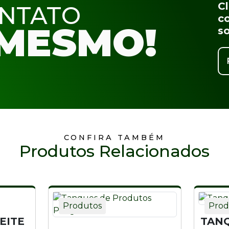
C
ONTATO
co
MESMO!
s
CONFIRA TAMBÉM
Produtos Relacionados
Produtos
Prod
EITE
TAN