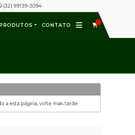
(32) 99139-3094
PRODUTOS
CONTATO
 a esta página, volte mais tarde