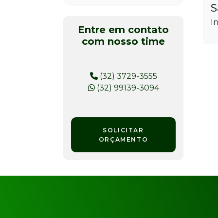
S
I
Entre em contato
com nosso time
(32) 3729-3555
(32) 99139-3094
SOLICITAR
ORÇAMENTO